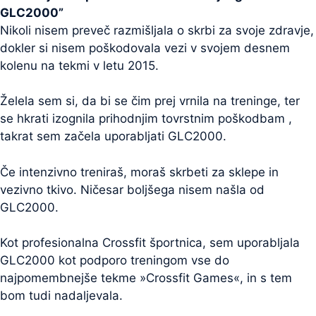
GLC2000”
Nikoli nisem preveč razmišljala o skrbi za svoje zdravje,
dokler si nisem poškodovala vezi v svojem desnem
kolenu na tekmi v letu 2015.
Želela sem si, da bi se čim prej vrnila na treninge, ter
se hkrati izognila prihodnjim tovrstnim poškodbam ,
takrat sem začela uporabljati GLC2000.
Če intenzivno treniraš, moraš skrbeti za sklepe in
vezivno tkivo. Ničesar boljšega nisem našla od
GLC2000.
Kot profesionalna Crossfit športnica, sem uporabljala
GLC2000 kot podporo treningom vse do
najpomembnejše tekme »Crossfit Games«, in s tem
bom tudi nadaljevala.