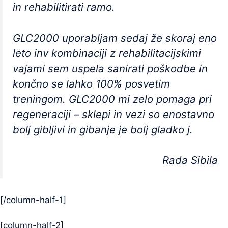
in rehabilitirati ramo.
GLC2000 uporabljam sedaj že skoraj eno
leto inv kombinaciji z rehabilitacijskimi
vajami sem uspela sanirati poškodbe in
končno se lahko 100% posvetim
treningom. GLC2000 mi zelo pomaga pri
regeneraciji – sklepi in vezi so enostavno
bolj gibljivi in gibanje je bolj gladko j.
Rada Sibila
[/column-half-1]
[column-half-2]