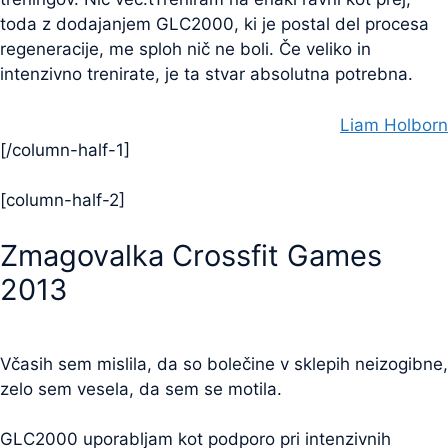
toda z dodajanjem GLC2000, ki je postal del procesa
regeneracije, me sploh nič ne boli. Če veliko in
intenzivno trenirate, je ta stvar absolutna potrebna.
Liam Holborn
[/column-half-1]
[column-half-2]
Zmagovalka Crossfit Games
2013
Včasih sem mislila, da so bolečine v sklepih neizogibne,
zelo sem vesela, da sem se motila.
GLC2000 uporabljam kot podporo pri intenzivnih