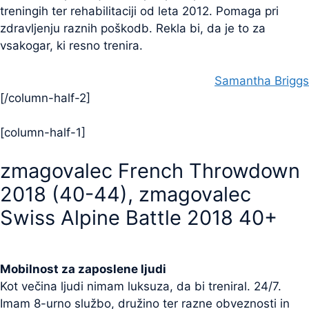
treningih ter rehabilitaciji od leta 2012. Pomaga pri
zdravljenju raznih poškodb. Rekla bi, da je to za
vsakogar, ki resno trenira.
Samantha Briggs
[/column-half-2]
[column-half-1]
zmagovalec French Throwdown
2018 (40-44), zmagovalec
Swiss Alpine Battle 2018 40+
Mobilnost za zaposlene ljudi
Kot večina ljudi nimam luksuza, da bi treniral. 24/7.
Imam 8-urno službo, družino ter razne obveznosti in