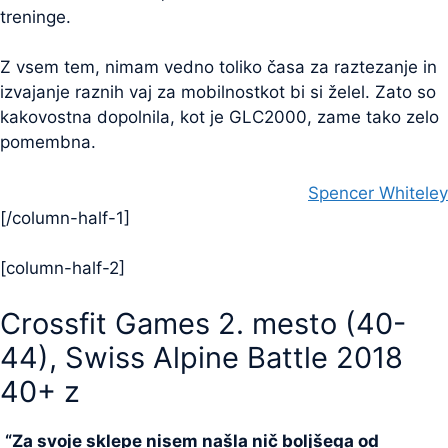
treninge.
Z vsem tem, nimam vedno toliko časa za raztezanje in
izvajanje raznih vaj za mobilnostkot bi si želel. Zato so
kakovostna dopolnila, kot je GLC2000, zame tako zelo
pomembna.
Spencer Whiteley
[/column-half-1]
[column-half-2]
Crossfit Games 2. mesto (40-
44), Swiss Alpine Battle 2018
40+ z
“Za svoje sklepe nisem našla nič boljšega od