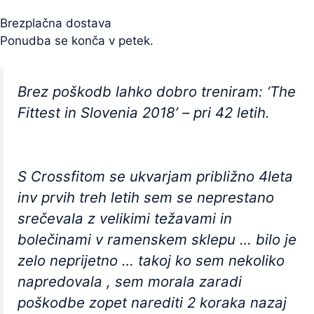
Brezplačna dostava
Ponudba se konča v petek.
Brez poškodb lahko dobro treniram: ‘The
Fittest in Slovenia 2018’ – pri 42 letih.
S Crossfitom se ukvarjam približno 4leta
inv prvih treh letih sem se neprestano
srečevala z velikimi težavami in
bolečinami v ramenskem sklepu … bilo je
zelo neprijetno … takoj ko sem nekoliko
napredovala , sem morala zaradi
poškodbe zopet narediti 2 koraka nazaj